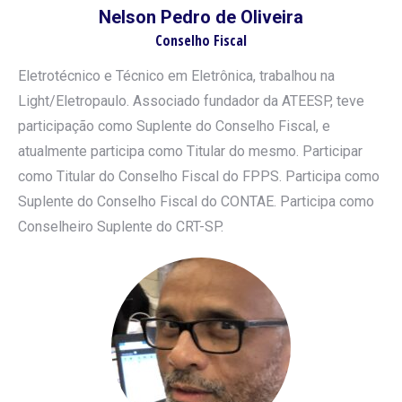
Nelson Pedro de Oliveira
Conselho Fiscal
Eletrotécnico e Técnico em Eletrônica, trabalhou na
Light/Eletropaulo. Associado fundador da ATEESP, teve
participação como Suplente do Conselho Fiscal, e
atualmente participa como Titular do mesmo. Participar
como Titular do Conselho Fiscal do FPPS. Participa como
Suplente do Conselho Fiscal do CONTAE. Participa como
Conselheiro Suplente do CRT-SP.