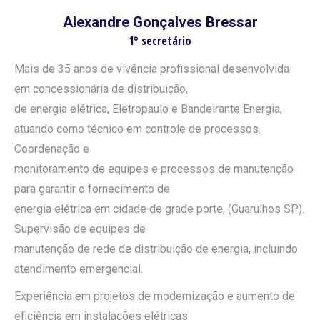
Alexandre Gonçalves Bressar
1° secretário
Mais de 35 anos de vivência profissional desenvolvida
em concessionária de distribuição,
de energia elétrica, Eletropaulo e Bandeirante Energia,
atuando como técnico em controle de processos.
Coordenação e
monitoramento de equipes e processos de manutenção
para garantir o fornecimento de
energia elétrica em cidade de grade porte, (Guarulhos SP).
Supervisão de equipes de
manutenção de rede de distribuição de energia, incluindo
atendimento emergencial.
Experiência em projetos de modernização e aumento de
eficiência em instalações elétricas