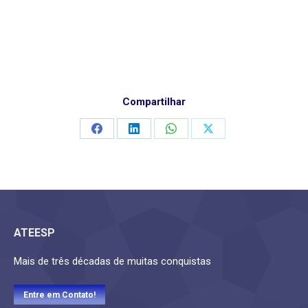
Compartilhar
Compartilhar
Compartilhar
Compartilhar
Compartilhar
isto
isto
isto
isto
ATEESP
Mais de três décadas de muitas conquistas
Entre em Contato!