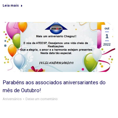
Leia mais
out
1
2022
Parabéns aos associados aniversariantes do
mês de Outubro!
Aniversários
Deixe um comentário