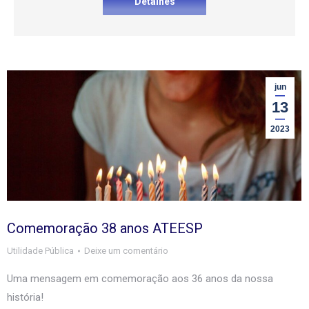
Detalhes
jun
13
2023
Comemoração 38 anos ATEESP
Utilidade Pública
Deixe um comentário
Uma mensagem em comemoração aos 36 anos da nossa
história!