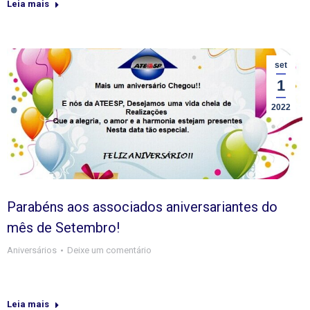
Leia mais
set
1
2022
Parabéns aos associados aniversariantes do
mês de Setembro!
Aniversários
Deixe um comentário
Leia mais