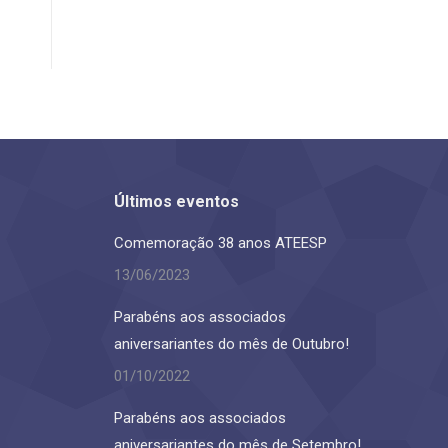
Últimos eventos
Comemoração 38 anos ATEESP
13/06/2023
Parabéns aos associados
aniversariantes do mês de Outubro!
01/10/2022
Parabéns aos associados
aniversariantes do mês de Setembro!