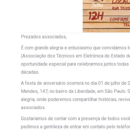
Prezados associados,
É com grande alegria e entusiasmo que convidamos
(Associação dos Técnicos em Eletrônica do Estado de
oportunidade especial para celebrarmos juntos todas
décadas.
A festa de aniversário ocorrerá no dia 01 de julho de 
Mendes, 147, no bairro da Liberdade, em São Paulo. 
alegria, onde poderemos compartilhar histórias, revi
associados.
Gostaríamos de contar com a presença de todos vocês
pedimos a gentileza de entrar em contato pelo telef