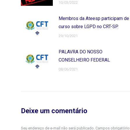
10/03/2022
Membros da Ateesp participam de
curso sobre LGPD no CRT-SP.
29/10/2021
PALAVRA DO NOSSO
CONSELHEIRO FEDERAL
08/06/2021
Deixe um comentário
Seu endereço de e-mail não será publicado. Campos obrigatóri