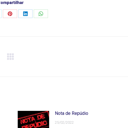
ompartilhar
ar
mpartilhar
Compartilhar
Compartilhar
Compartilhar
o
isto
isto
isto
Nota de Repúdio
25/02/2022