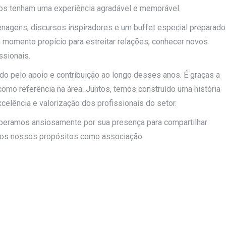
odos tenham uma experiência agradável e memorável.
gens, discursos inspiradores e um buffet especial preparado
 momento propício para estreitar relações, conhecer novos
ssionais.
o pelo apoio e contribuição ao longo desses anos. É graças a
mo referência na área. Juntos, temos construído uma história
elência e valorização dos profissionais do setor.
peramos ansiosamente por sua presença para compartilhar
dos nossos propósitos como associação.