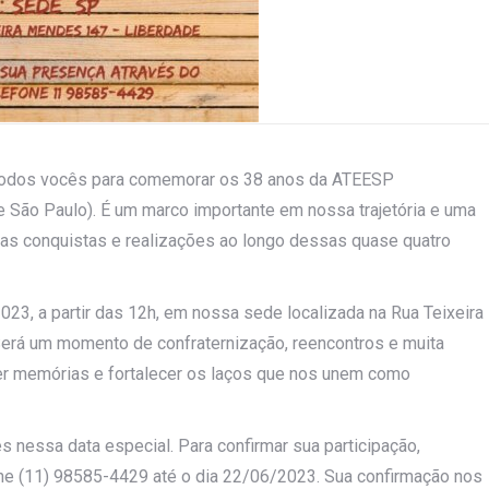
 todos vocês para comemorar os 38 anos da ATEESP
 São Paulo). É um marco importante em nossa trajetória e uma
 as conquistas e realizações ao longo dessas quase quatro
2023, a partir das 12h, em nossa sede localizada na Rua Teixeira
Será um momento de confraternização, reencontros e muita
ver memórias e fortalecer os laços que nos unem como
 nessa data especial. Para confirmar sua participação,
one (11) 98585-4429 até o dia 22/06/2023. Sua confirmação nos