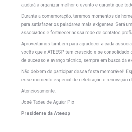
ajudará a organizar melhor o evento e garantir que t
Durante a comemoração, teremos momentos de homena
para satisfazer os paladares mais exigentes. Será um
associados e fortalecer nossa rede de contatos profi
Aproveitamos também para agradecer a cada associad
vocês que a ATEESP tem crescido e se consolidado co
de sucesso e avanço técnico, sempre em busca da exc
Não deixem de participar dessa festa memorável! Es
esse momento especial de celebração e renovação 
Atenciosamente,
José Tadeu de Aguiar Pio
Presidente da Ateesp