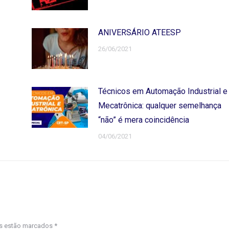
ANIVERSÁRIO ATEESP
26/06/2021
Técnicos em Automação Industrial e
Mecatrônica: qualquer semelhança
“não” é mera coincidência
04/06/2021
os estão marcados
*