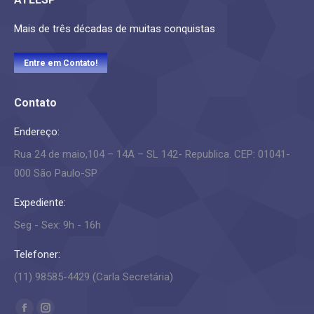
Mais de três décadas de muitas conquistas
Entre em Contato!
Contato
Endereço:
Rua 24 de maio,104 – 14A – SL 142- Republica. CEP: 01041-
000 São Paulo-SP
Expediente:
Seg - Sex: 9h - 16h
Telefoner:
(11) 98585-4429 (Carla Secretária)
Encontre-nos em: