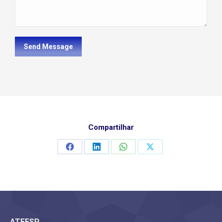
Send Message
Compartilhar
Compartilhar
Compartilhar
Compartilhar
Compartilhar
isto
isto
isto
isto
ATEESP