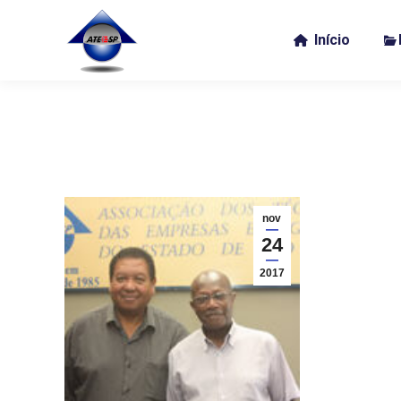
Início
nov
24
2017