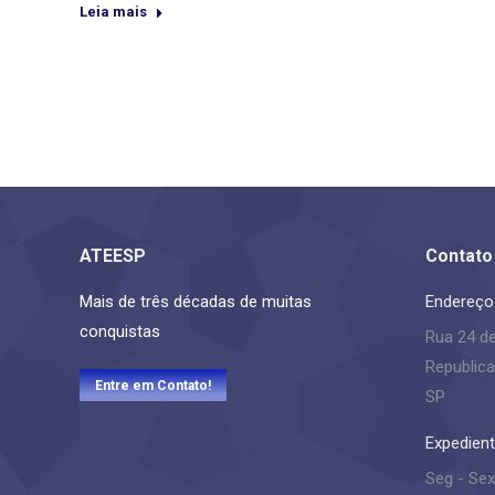
Leia mais
ATEESP
Contato
Mais de três décadas de muitas
Endereço
conquistas
Rua 24 d
Republica
Entre em Contato!
SP
Expedient
Seg - Sex