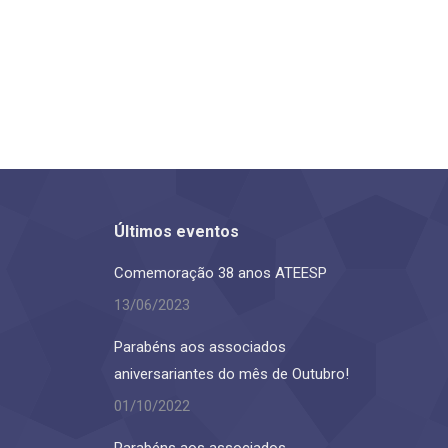
Últimos eventos
Comemoração 38 anos ATEESP
13/06/2023
Parabéns aos associados
aniversariantes do mês de Outubro!
01/10/2022
Parabéns aos associados