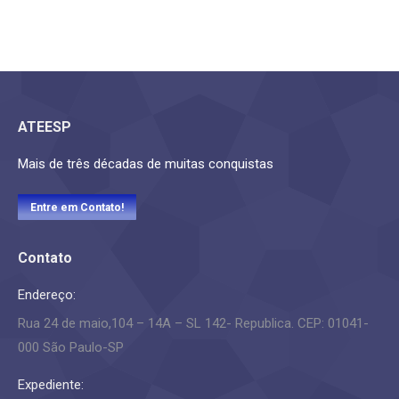
ATEESP
Mais de três décadas de muitas conquistas
Entre em Contato!
Contato
Endereço:
Rua 24 de maio,104 – 14A – SL 142- Republica. CEP: 01041-
000 São Paulo-SP
Expediente: