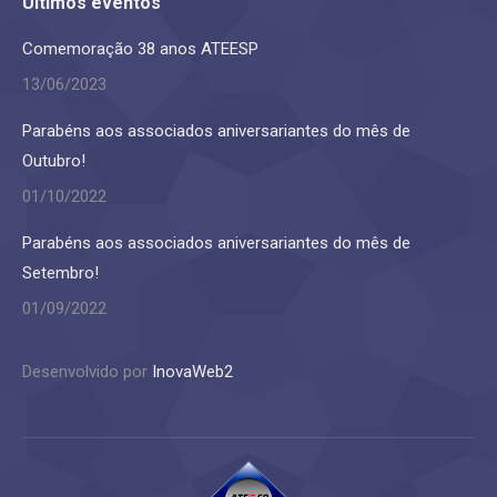
Últimos eventos
Comemoração 38 anos ATEESP
13/06/2023
Parabéns aos associados aniversariantes do mês de
Outubro!
01/10/2022
Parabéns aos associados aniversariantes do mês de
Setembro!
01/09/2022
Desenvolvido por
InovaWeb2