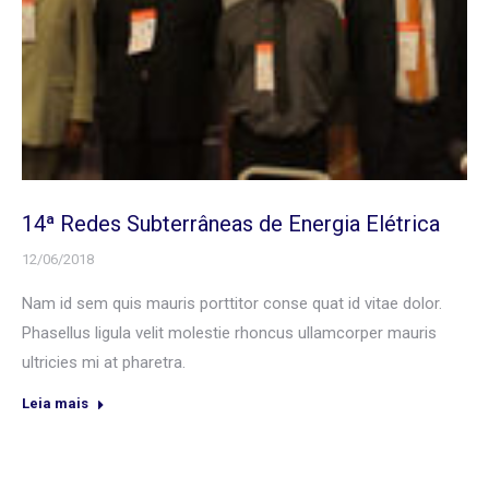
14ª Redes Subterrâneas de Energia Elétrica
12/06/2018
Nam id sem quis mauris porttitor conse quat id vitae dolor.
Phasellus ligula velit molestie rhoncus ullamcorper mauris
ultricies mi at pharetra.
Leia mais