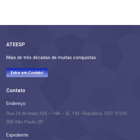
ATEESP
Mais de três décadas de muitas conquistas
Entre em Contato!
Contato
Endereço:
Rua 24 de maio,104 – 14A – SL 142- Republica. CEP: 01041-
000 São Paulo-SP
Expediente: