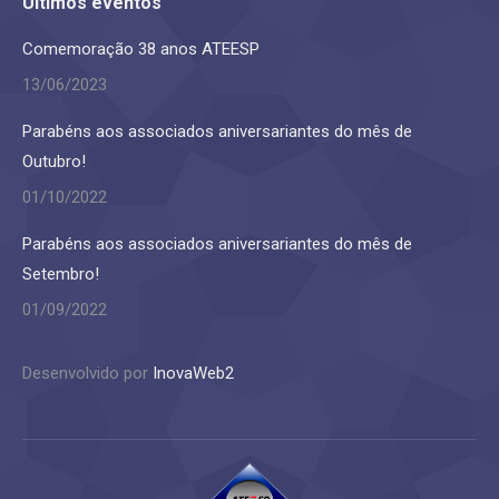
Últimos eventos
Comemoração 38 anos ATEESP
13/06/2023
Parabéns aos associados aniversariantes do mês de
Outubro!
01/10/2022
Parabéns aos associados aniversariantes do mês de
Setembro!
01/09/2022
Desenvolvido por
InovaWeb2