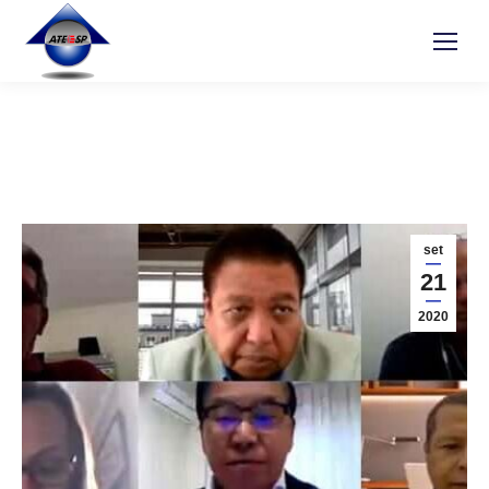
set
21
2020