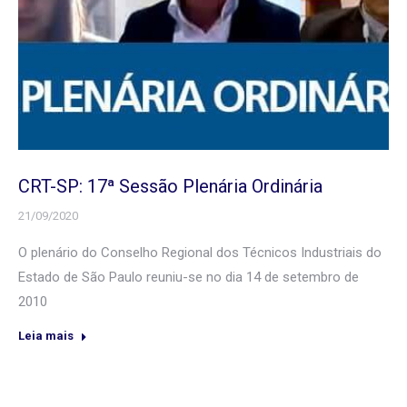
CRT-SP: 17ª Sessão Plenária Ordinária
21/09/2020
O plenário do Conselho Regional dos Técnicos Industriais do
Estado de São Paulo reuniu-se no dia 14 de setembro de
2010
Leia mais