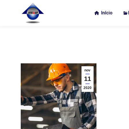
Início
nov
11
2020