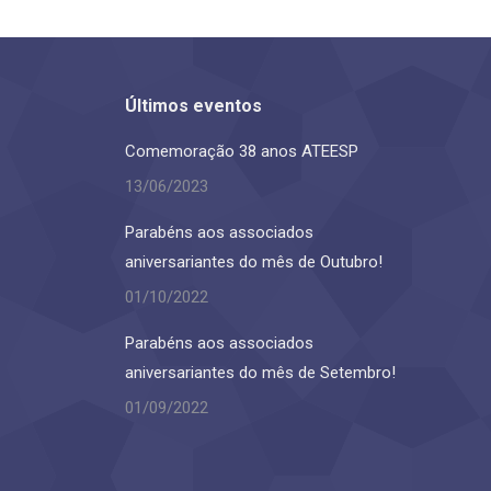
Últimos eventos
Comemoração 38 anos ATEESP
13/06/2023
Parabéns aos associados
aniversariantes do mês de Outubro!
01/10/2022
Parabéns aos associados
aniversariantes do mês de Setembro!
01/09/2022