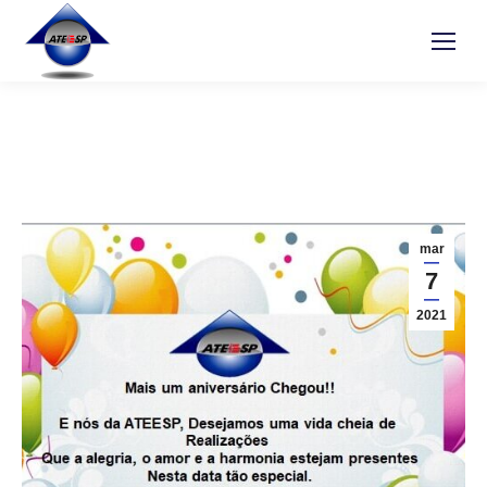
mar
7
2021