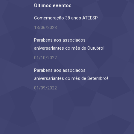
Últimos eventos
Comemoração 38 anos ATEESP
13/06/2023
Parabéns aos associados
aniversariantes do mês de Outubro!
01/10/2022
Parabéns aos associados
aniversariantes do mês de Setembro!
01/09/2022