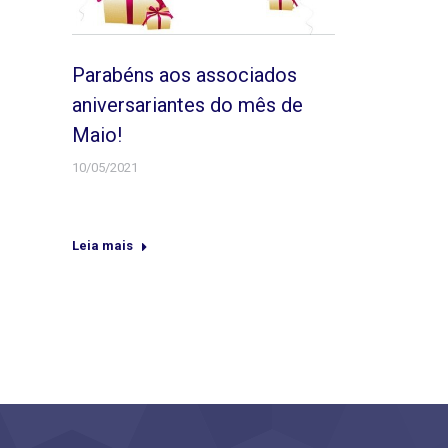
Parabéns aos associados
aniversariantes do mês de
Maio!
10/05/2021
Leia mais