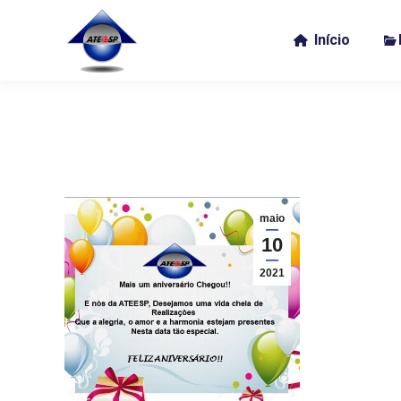
Início
maio
10
2021