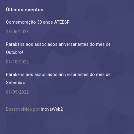
Últimos eventos
Comemoração 38 anos ATEESP
13/06/2023
Parabéns aos associados aniversariantes do mês de
Outubro!
01/10/2022
Parabéns aos associados aniversariantes do mês de
Setembro!
01/09/2022
Desenvolvido por
InovaWeb2