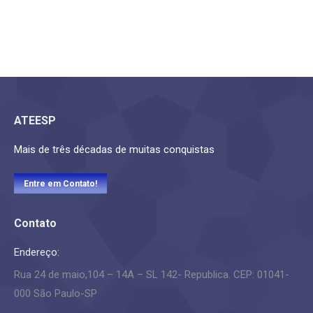
ATEESP
Mais de três décadas de muitas conquistas
Entre em Contato!
Contato
Endereço:
Rua 24 de maio,104 – 14A – SL 142- Republica. CEP: 01041-
000 São Paulo-SP