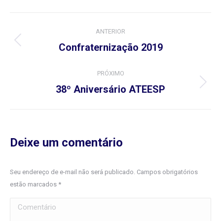
Navegação
ANTERIOR
do
Álbum
Confraternização 2019
anterior:
Álbum
PRÓXIMO
Próximo
38º Aniversário ATEESP
álbum:
Deixe um comentário
Seu endereço de e-mail não será publicado. Campos obrigatórios
estão marcados
*
Comentário