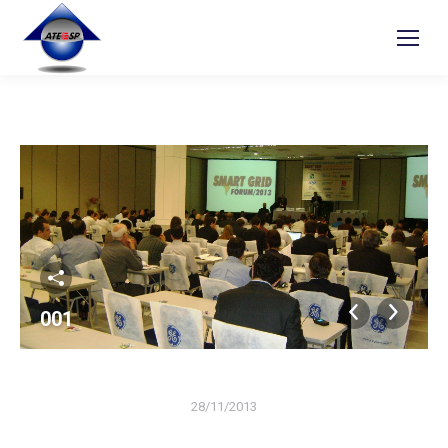
001
28/11/2013