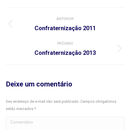
Navegação
ANTERIOR
do
Álbum
Confraternização 2011
anterior:
Álbum
PRÓXIMO
Próximo
Confraternização 2013
álbum:
Deixe um comentário
Seu endereço de e-mail não será publicado. Campos obrigatórios
estão marcados
*
Comentário