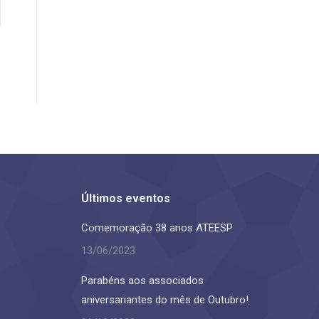
Últimos eventos
Comemoração 38 anos ATEESP
13/06/2023
Parabéns aos associados
aniversariantes do mês de Outubro!