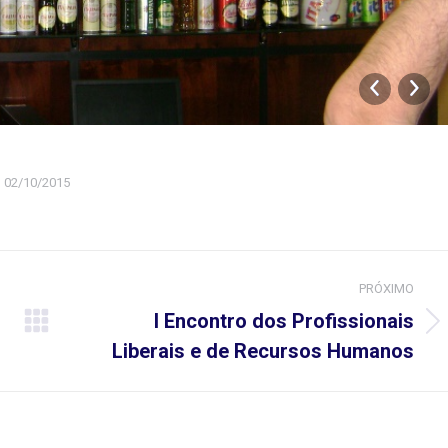
02/10/2015
PRÓXIMO
I Encontro dos Profissionais
Próximo
Liberais e de Recursos Humanos
álbum: