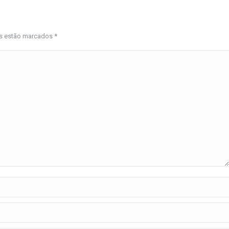
os estão marcados
*