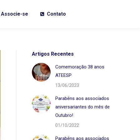
Associe-se
Contato
Artigos Recentes
Comemoração 38 anos
ATEESP
13/06/2023
Parabéns aos associados
aniversariantes do mês de
Outubro!
01/10/2022
Parabéns aos associados