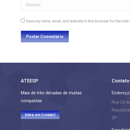
Website
Save my name, email, and website in this browser for the next
Postar Comentário
ATEESP
Contato
Mais de três décadas de muitas
Endereço
conquistas
Rua 24 d
Republica
Entre em Contato!
SP
Expedient