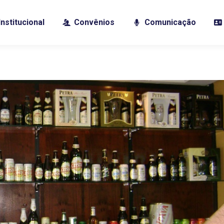
Institucional
Convênios
Comunicação