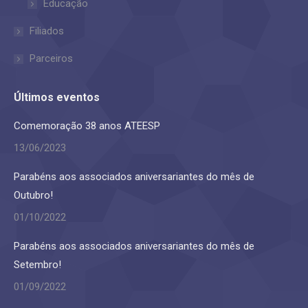
Educação
Filiados
Parceiros
Últimos eventos
Comemoração 38 anos ATEESP
13/06/2023
Parabéns aos associados aniversariantes do mês de
Outubro!
01/10/2022
Parabéns aos associados aniversariantes do mês de
Setembro!
01/09/2022