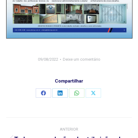
09/08/2022
Deixe um comentário
Compartilhar
Compartilhar
Compartilhar
Compartilhar
Compartilhar
isto
isto
isto
isto
Project
ANTERIOR
navigation