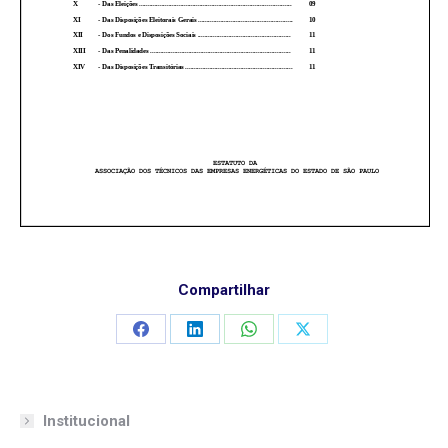
Compartilhar
Compartilhar
Compartilhar
Compartilhar
Compartilhar
isto
isto
isto
isto
Institucional