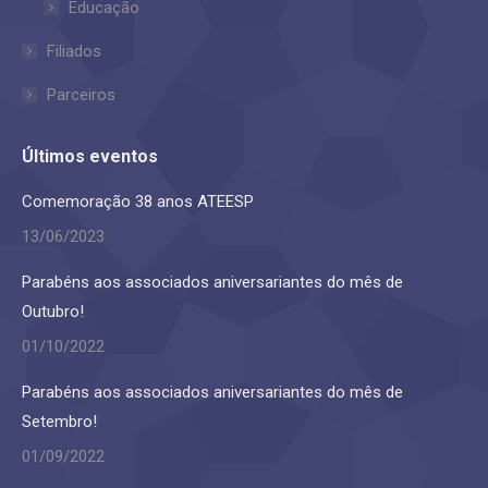
Educação
Filiados
Parceiros
Últimos eventos
Comemoração 38 anos ATEESP
13/06/2023
Parabéns aos associados aniversariantes do mês de
Outubro!
01/10/2022
Parabéns aos associados aniversariantes do mês de
Setembro!
01/09/2022