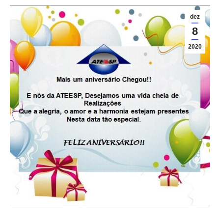
dez
8
2020