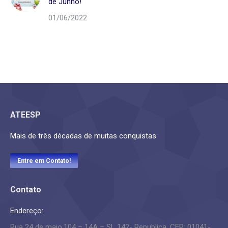
de Junho!
01/06/2022
ATEESP
Mais de três décadas de muitas conquistas
Entre em Contato!
Contato
Endereço:
Rua 24 de maio,104 – 14A – SL 142- Republica. CEP: 01041-