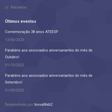
Parceiros
Últimos eventos
Comemoração 38 anos ATEESP
13/06/2023
Parabéns aos associados aniversariantes do mês de
Outubro!
01/10/2022
Parabéns aos associados aniversariantes do mês de
Setembro!
01/09/2022
Desenvolvido por
InovaWeb2