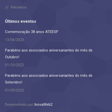
Parceiros
Últimos eventos
Comemoração 38 anos ATEESP
13/06/2023
Parabéns aos associados aniversariantes do mês de
Outubro!
01/10/2022
Parabéns aos associados aniversariantes do mês de
Setembro!
01/09/2022
Desenvolvido por
InovaWeb2