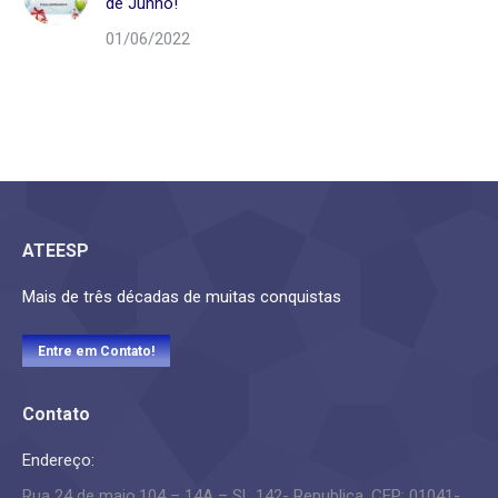
de Junho!
01/06/2022
ATEESP
Mais de três décadas de muitas conquistas
Entre em Contato!
Contato
Endereço:
Rua 24 de maio,104 – 14A – SL 142- Republica. CEP: 01041-