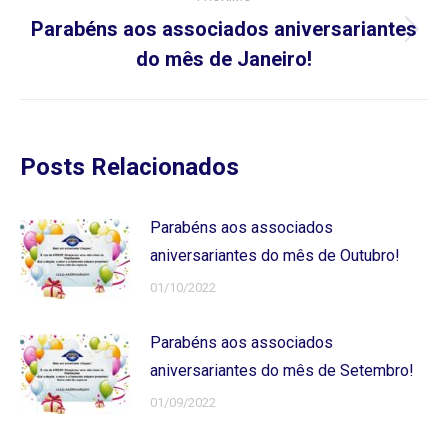
Parabéns aos associados aniversariantes
Próximo
do mês de Janeiro!
post:
Posts Relacionados
Parabéns aos associados
aniversariantes do mês de Outubro!
01/10/2022
Parabéns aos associados
aniversariantes do mês de Setembro!
01/09/2022