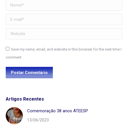
Nome *
E-mail *
Website
Save my name, email, and website in this browser for the next time I
comment.
Postar Comentário
Artigos Recentes
Comemoração 38 anos ATEESP
13/06/2023