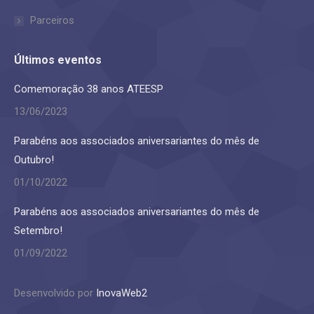
Parceiros
Últimos eventos
Comemoração 38 anos ATEESP
13/06/2023
Parabéns aos associados aniversariantes do mês de
Outubro!
01/10/2022
Parabéns aos associados aniversariantes do mês de
Setembro!
01/09/2022
Desenvolvido por
InovaWeb2