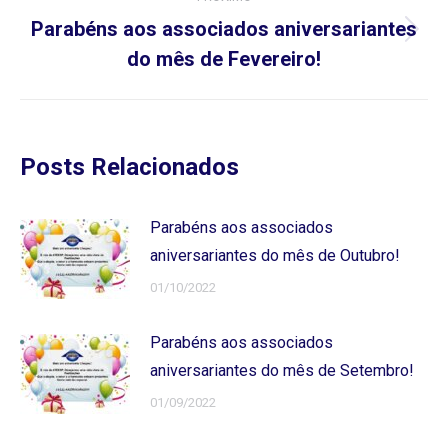
Parabéns aos associados aniversariantes
Próximo
do mês de Fevereiro!
post:
Posts Relacionados
Parabéns aos associados
aniversariantes do mês de Outubro!
01/10/2022
Parabéns aos associados
aniversariantes do mês de Setembro!
01/09/2022