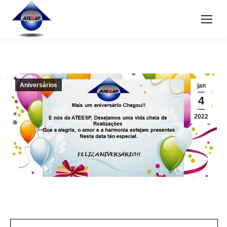
Aniversários
jan
4
2022