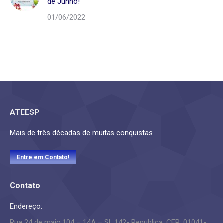
de Junho!
01/06/2022
ATEESP
Mais de três décadas de muitas conquistas
Entre em Contato!
Contato
Endereço:
Rua 24 de maio,104 – 14A – SL 142- Republica. CEP: 01041-