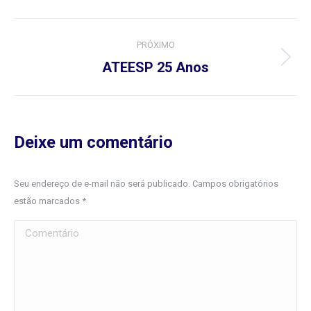
Navegação
PRÓXIMO
do
Próximo
ATEESP 25 Anos
álbum:
Álbum
Deixe um comentário
Seu endereço de e-mail não será publicado. Campos obrigatórios
estão marcados
*
Comentário