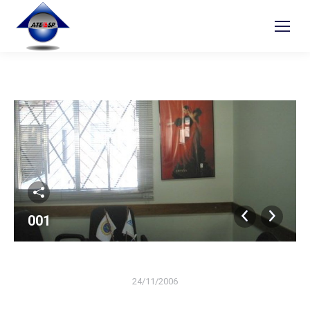
001
24/11/2006