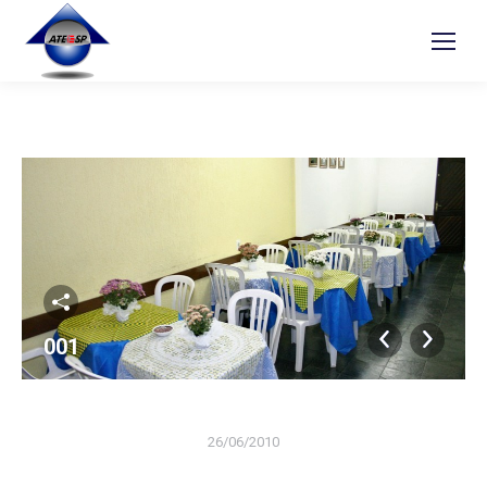
001
26/06/2010