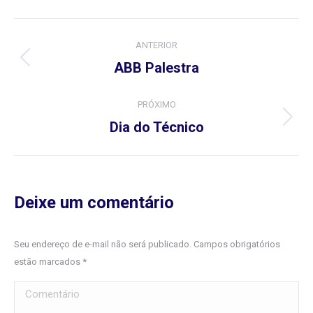
Navegação
ANTERIOR
do
Álbum
ABB Palestra
anterior:
Álbum
PRÓXIMO
Próximo
Dia do Técnico
álbum:
Deixe um comentário
Seu endereço de e-mail não será publicado. Campos obrigatórios
estão marcados
*
Comentário