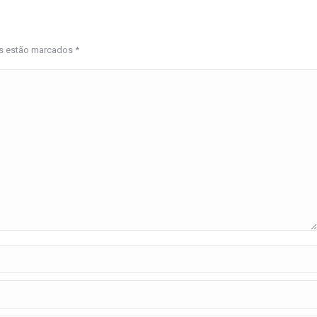
os estão marcados
*