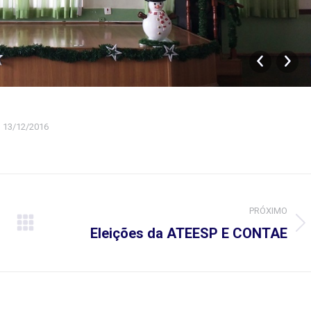
13/12/2016
PRÓXIMO
Próximo
Eleições da ATEESP E CONTAE
álbum: