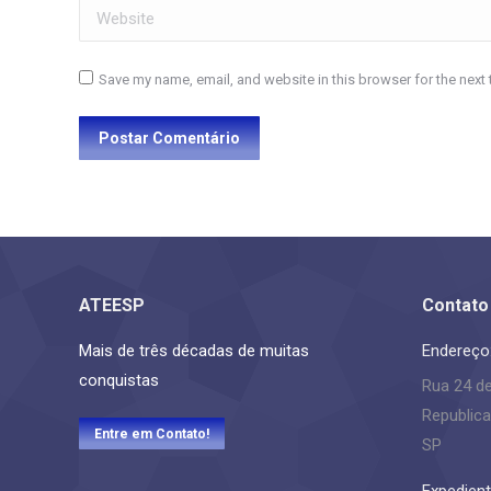
Website
Save my name, email, and website in this browser for the next
Postar Comentário
ATEESP
Contato
Mais de três décadas de muitas
Endereço
conquistas
Rua 24 d
Republica
Entre em Contato!
SP
Expedient