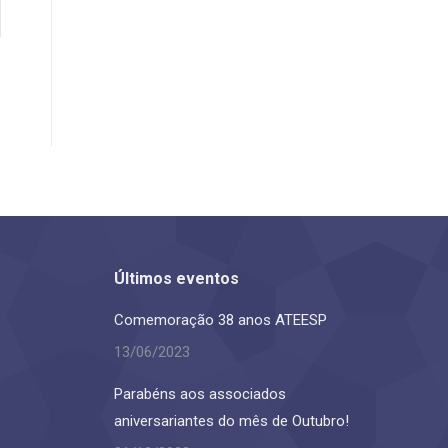
Últimos eventos
Comemoração 38 anos ATEESP
13/06/2023
Parabéns aos associados
aniversariantes do mês de Outubro!