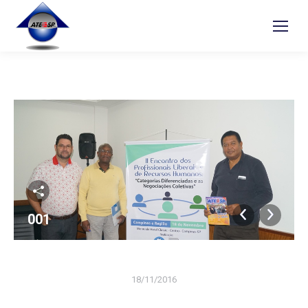
001
18/11/2016