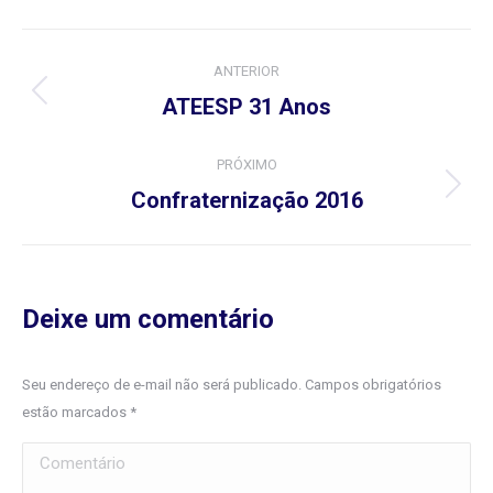
Navegação
ANTERIOR
do
Álbum
ATEESP 31 Anos
anterior:
Álbum
PRÓXIMO
Próximo
Confraternização 2016
álbum:
Deixe um comentário
Seu endereço de e-mail não será publicado. Campos obrigatórios
estão marcados
*
Comentário